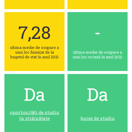
7,28
-
ultima medie de ocupare a
unui loc finanțat de la
ultima medie de ocupare a
bugetul de stat în anul 2021
unui loc cu taxă în anul 2021
Da
Da
oportunități de studiu
în străinătate
burse de studiu