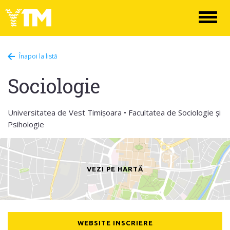
Toggl
naviga
Înapoi la listă
Sociologie
Universitatea de Vest Timișoara • Facultatea de Sociologie și
Psihologie
VEZI PE HARTĂ
WEBSITE INSCRIERE