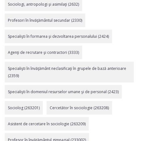
Sociologi, antropologi şi asimilaţi (2632)
Profesori în învăţământul secundar (2330)
Specialişti în formarea şi dezvoltarea personalului (2424)
Agenţi de recrutare şi contractori (3333)
Specialişti în învăţământ neclasificaţi în grupele de bază anterioare
(2359)
Specialişti în domeniul resurselor umane şi de personal (2423)
Sociolog (263201)
Cercetător în sociologie (263208)
Asistent de cercetare în sociologie (263209)
Profesor în învăţământul gimnazial (233002)