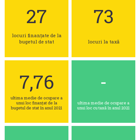
27
73
locuri finanțate de la
bugetul de stat
locuri la taxă
7,76
-
ultima medie de ocupare a
unui loc finanțat de la
ultima medie de ocupare a
bugetul de stat în anul 2021
unui loc cu taxă în anul 2021