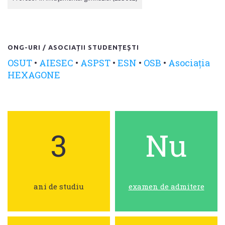
ONG-URI / ASOCIAȚII STUDENȚEȘTI
OSUT
•
AIESEC
•
ASPST
•
ESN
•
OSB
•
Asociația
HEXAGONE
3
Nu
ani de studiu
examen de admitere