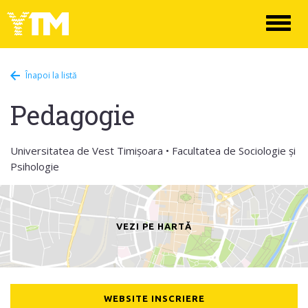
Toggl
naviga
Înapoi la listă
Pedagogie
Universitatea de Vest Timișoara • Facultatea de Sociologie și
Psihologie
VEZI PE HARTĂ
WEBSITE INSCRIERE