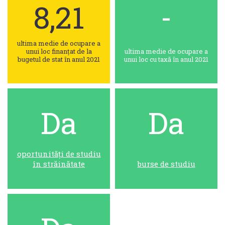
8,21
-
ultima medie de ocupare a
unui loc finanțat de la
ultima medie de ocupare a
bugetul de stat în anul 2021
unui loc cu taxă în anul 2021
Da
Da
oportunități de studiu
în străinătate
burse de studiu