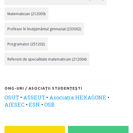
Matematician (212009)
Profesor în învăţământul gimnazial (233002)
Programator (251202)
Referent de specialitate matematician (212004)
ONG-URI / ASOCIAȚII STUDENȚEȘTI
OSUT
•
ASSEUT
•
Asociația HEXAGONE
•
AIESEC
•
ESN
•
OSB