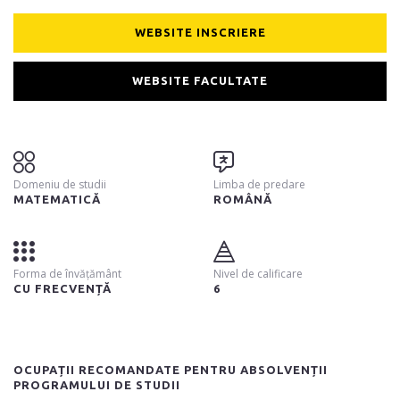
WEBSITE INSCRIERE
WEBSITE FACULTATE
Domeniu de studii
Limba de predare
MATEMATICĂ
ROMÂNĂ
Forma de învățământ
Nivel de calificare
CU FRECVENȚĂ
6
OCUPAȚII RECOMANDATE PENTRU ABSOLVENȚII
PROGRAMULUI DE STUDII