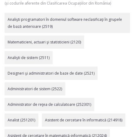
(și codurile aferente din Clasificarea Ocupațiilor din România)
Analişti programatori în domeniul software neclasificaţi în grupele
de bază anterioare (2519)
Matematicieni, actuari şi statisticieni (2120)
Analişti de sistem (2511)
Designeri şi administratori de baze de date (2521)
Administratori de sistem (2522)
Administrator de reţea de calculatoare (252301)
Analist (251201)
Asistent de cercetare în informatică (214918)
Asistent de cercetare în matematică-informatică (212024)