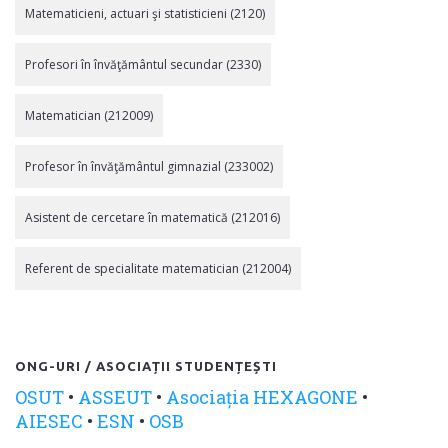
Matematicieni, actuari şi statisticieni (2120)
Profesori în învăţământul secundar (2330)
Matematician (212009)
Profesor în învăţământul gimnazial (233002)
Asistent de cercetare în matematică (212016)
Referent de specialitate matematician (212004)
ONG-URI / ASOCIAȚII STUDENȚEȘTI
OSUT
•
ASSEUT
•
Asociația HEXAGONE
•
AIESEC
•
ESN
•
OSB