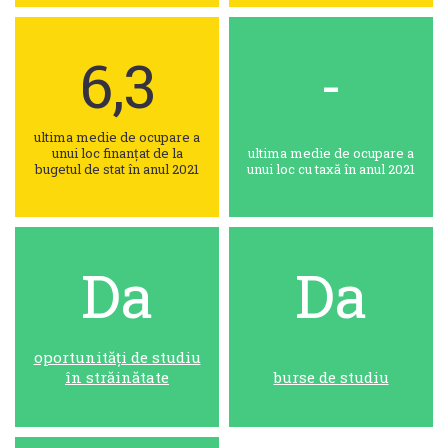
6,3
-
ultima medie de ocupare a
unui loc finanțat de la
ultima medie de ocupare a
bugetul de stat în anul 2021
unui loc cu taxă în anul 2021
Da
Da
oportunități de studiu
în străinătate
burse de studiu