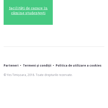
facilități de cazare în
cămine studențești
Parteneri
Termeni și condiții
Politica de utilizare a cookies
© Yes Timișoara, 2018. Toate drepturile rezervate.