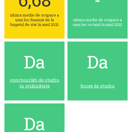
ultima medie de ocupare a
unui loc finanțat de la
ultima medie de ocupare a
bugetul de stat în anul 2021
unui loc cu taxă în anul 2021
Da
Da
oportunități de studiu
în străinătate
burse de studiu
Da