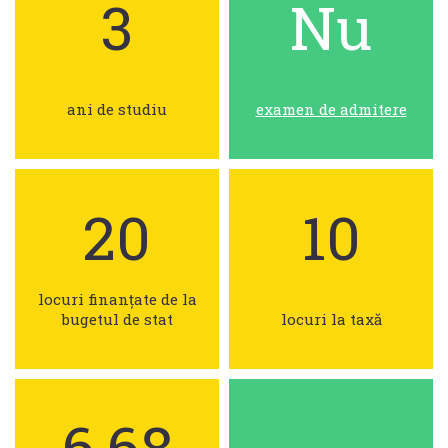
3
Nu
ani de studiu
examen de admitere
20
10
locuri finanțate de la
bugetul de stat
locuri la taxă
6,68
-