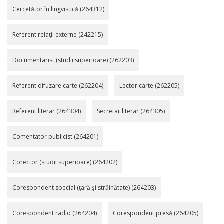
Cercetător în lingvistică (264312)
Referent relaţii externe (242215)
Documentarist (studii superioare) (262203)
Referent difuzare carte (262204)
Lector carte (262205)
Referent literar (264304)
Secretar literar (264305)
Comentator publicist (264201)
Corector (studii superioare) (264202)
Corespondent special (ţară şi străinătate) (264203)
Corespondent radio (264204)
Corespondent presă (264205)