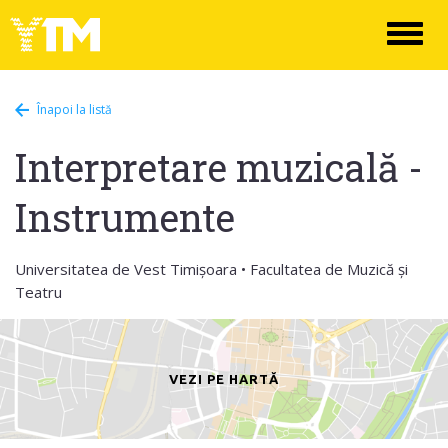
Toggl
naviga
Înapoi la listă
Interpretare muzicală -
Instrumente
Universitatea de Vest Timișoara • Facultatea de Muzică și
Teatru
VEZI PE HARTĂ