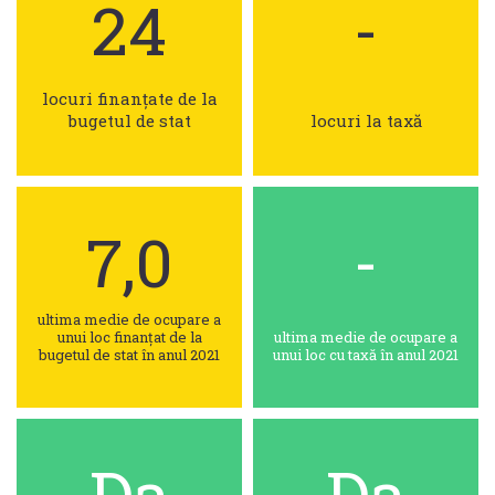
24
-
locuri finanțate de la
bugetul de stat
locuri la taxă
7,0
-
ultima medie de ocupare a
unui loc finanțat de la
ultima medie de ocupare a
bugetul de stat în anul 2021
unui loc cu taxă în anul 2021
Da
Da