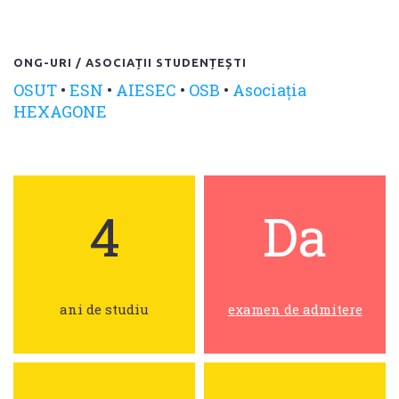
ONG-URI / ASOCIAȚII STUDENȚEȘTI
OSUT
•
ESN
•
AIESEC
•
OSB
•
Asociația
HEXAGONE
4
Da
ani de studiu
examen de admitere