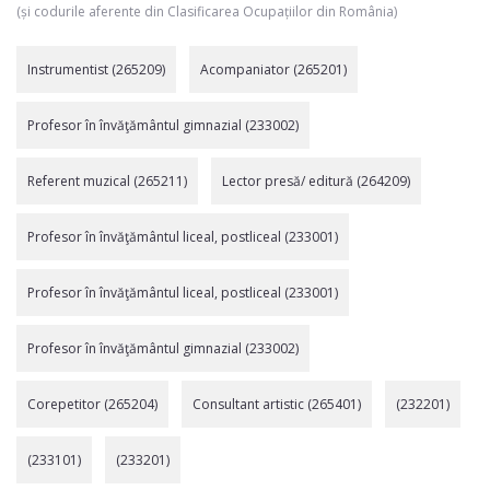
(și codurile aferente din Clasificarea Ocupațiilor din România)
Instrumentist (265209)
Acompaniator (265201)
Profesor în învăţământul gimnazial (233002)
Referent muzical (265211)
Lector presă/ editură (264209)
Profesor în învăţământul liceal, postliceal (233001)
Profesor în învăţământul liceal, postliceal (233001)
Profesor în învăţământul gimnazial (233002)
Corepetitor (265204)
Consultant artistic (265401)
(232201)
(233101)
(233201)