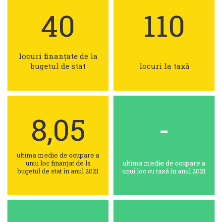
40
110
locuri finanțate de la
bugetul de stat
locuri la taxă
8,05
-
ultima medie de ocupare a
unui loc finanțat de la
ultima medie de ocupare a
bugetul de stat în anul 2021
unui loc cu taxă în anul 2021