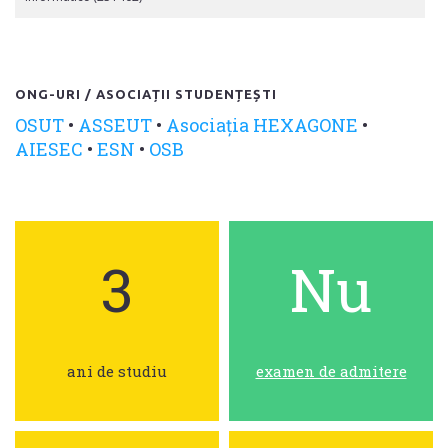
ONG-URI / ASOCIAȚII STUDENȚEȘTI
OSUT
•
ASSEUT
•
Asociația HEXAGONE
•
AIESEC
•
ESN
•
OSB
3
Nu
ani de studiu
examen de admitere