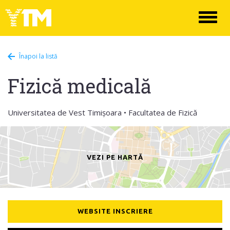
Toggl
naviga
Înapoi la listă
Fizică medicală
Universitatea de Vest Timișoara • Facultatea de Fizică
VEZI PE HARTĂ
WEBSITE INSCRIERE