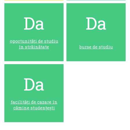
Da
Da
oportunități de studiu
în străinătate
burse de studiu
Da
facilități de cazare în
cămine studențești