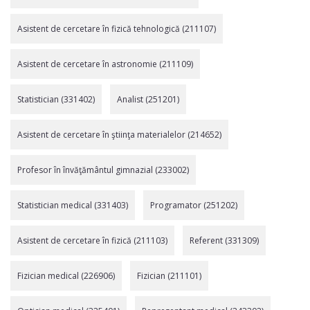
Asistent de cercetare în fizică tehnologică (211107)
Asistent de cercetare în astronomie (211109)
Statistician (331402)
Analist (251201)
Asistent de cercetare în ştiinţa materialelor (214652)
Profesor în învăţământul gimnazial (233002)
Statistician medical (331403)
Programator (251202)
Asistent de cercetare în fizică (211103)
Referent (331309)
Fizician medical (226906)
Fizician (211101)