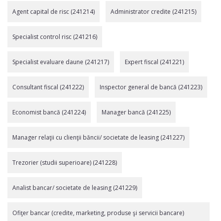
Agent capital de risc (241214)
Administrator credite (241215)
Specialist control risc (241216)
Specialist evaluare daune (241217)
Expert fiscal (241221)
Consultant fiscal (241222)
Inspector general de bancă (241223)
Economist bancă (241224)
Manager bancă (241225)
Manager relaţii cu clienţii băncii/ societate de leasing (241227)
Trezorier (studii superioare) (241228)
Analist bancar/ societate de leasing (241229)
Ofiţer bancar (credite, marketing, produse şi servicii bancare)