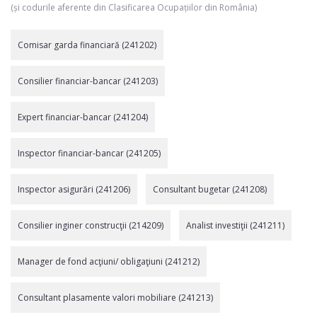
(și codurile aferente din Clasificarea Ocupațiilor din România)
Comisar garda financiară (241202)
Consilier financiar-bancar (241203)
Expert financiar-bancar (241204)
Inspector financiar-bancar (241205)
Inspector asigurări (241206)
Consultant bugetar (241208)
Consilier inginer construcţii (214209)
Analist investiţii (241211)
Manager de fond acţiuni/ obligaţiuni (241212)
Consultant plasamente valori mobiliare (241213)