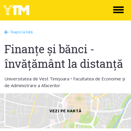
Toggl
naviga
Înapoi la listă
Finanțe și bănci -
învățământ la distanță
Universitatea de Vest Timișoara • Facultatea de Economie și
de Administrare a Afacerilor
VEZI PE HARTĂ