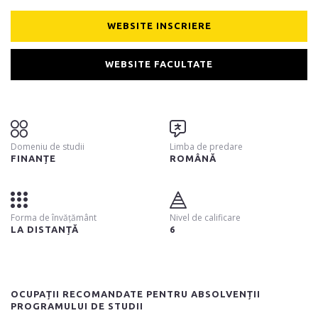
WEBSITE INSCRIERE
WEBSITE FACULTATE
Domeniu de studii
Limba de predare
FINANȚE
ROMÂNĂ
Forma de învățământ
Nivel de calificare
LA DISTANȚĂ
6
OCUPAȚII RECOMANDATE PENTRU ABSOLVENȚII
PROGRAMULUI DE STUDII