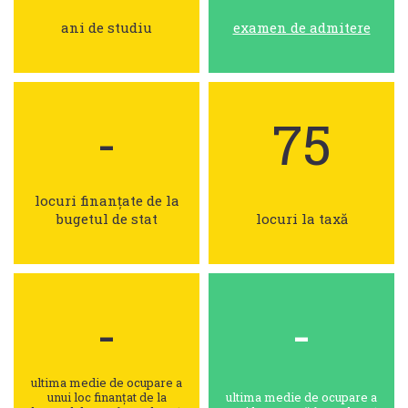
ani de studiu
examen de admitere
-
75
locuri finanțate de la
bugetul de stat
locuri la taxă
-
-
ultima medie de ocupare a
unui loc finanțat de la
ultima medie de ocupare a