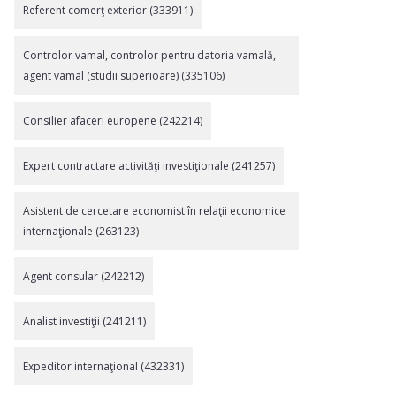
Referent comerţ exterior (333911)
Controlor vamal, controlor pentru datoria vamală,
agent vamal (studii superioare) (335106)
Consilier afaceri europene (242214)
Expert contractare activităţi investiţionale (241257)
Asistent de cercetare economist în relaţii economice
internaţionale (263123)
Agent consular (242212)
Analist investiţii (241211)
Expeditor internaţional (432331)