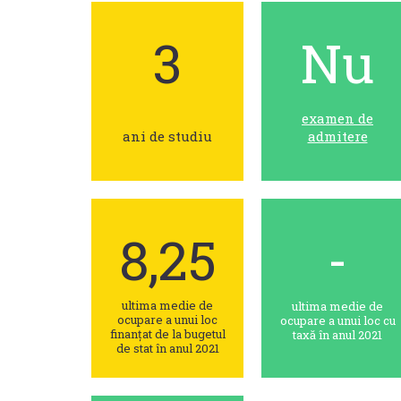
3
Nu
examen de
ani de studiu
admitere
8,25
-
ultima medie de
ultima medie de
ocupare a unui loc
ocupare a unui loc cu
finanțat de la bugetul
taxă în anul 2021
de stat în anul 2021