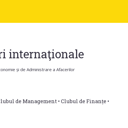
i internaţionale
onomie și de Administrare a Afacerilor
lubul de Management
•
Clubul de Finanțe
•