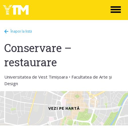
Toggl
naviga
Înapoi la listă
Conservare –
restaurare
Universitatea de Vest Timișoara • Facultatea de Arte și
Design
VEZI PE HARTĂ