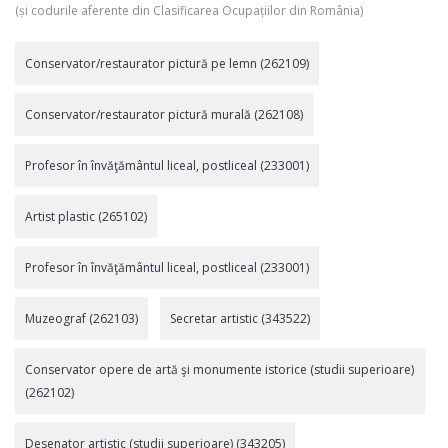
(și codurile aferente din Clasificarea Ocupațiilor din România)
Conservator/restaurator pictură pe lemn (262109)
Conservator/restaurator pictură murală (262108)
Profesor în învăţământul liceal, postliceal (233001)
Artist plastic (265102)
Profesor în învăţământul liceal, postliceal (233001)
Muzeograf (262103)
Secretar artistic (343522)
Conservator opere de artă şi monumente istorice (studii superioare)
(262102)
Desenator artistic (studii superioare) (343205)