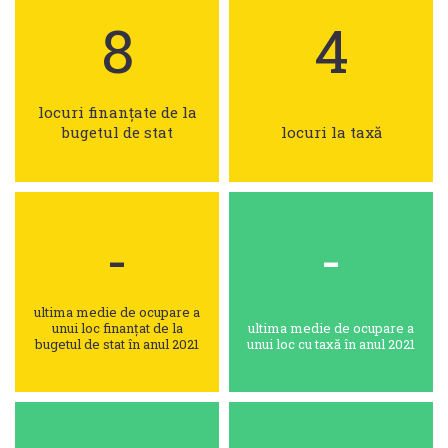
8
4
locuri finanțate de la
bugetul de stat
locuri la taxă
-
-
ultima medie de ocupare a
unui loc finanțat de la
ultima medie de ocupare a
bugetul de stat în anul 2021
unui loc cu taxă în anul 2021