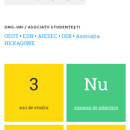
ONG-URI / ASOCIAȚII STUDENȚEȘTI
OSUT
•
ESN
•
AIESEC
•
OSB
•
Asociația
HEXAGONE
3
Nu
ani de studiu
examen de admitere