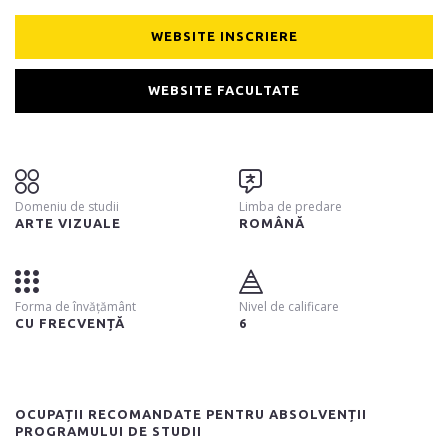
WEBSITE INSCRIERE
WEBSITE FACULTATE
Domeniu de studii
Limba de predare
ARTE VIZUALE
ROMÂNĂ
Forma de învățământ
Nivel de calificare
CU FRECVENȚĂ
6
OCUPAȚII RECOMANDATE PENTRU ABSOLVENȚII
PROGRAMULUI DE STUDII