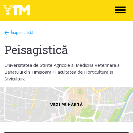
Toggl
naviga
Înapoi la listă
Peisagistică
Universitatea de Stiinte Agricole si Medicina Veterinara a
Banatului din Timisoara • Facultatea de Horticultura si
Silvicultura
VEZI PE HARTĂ