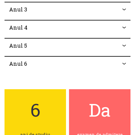
Anul 3
Anul 4
Anul 5
Anul 6
6
Da
ani de studiu
examen de admitere