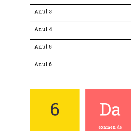
Anul 3
Anul 4
Anul 5
Anul 6
6
Da
examen de