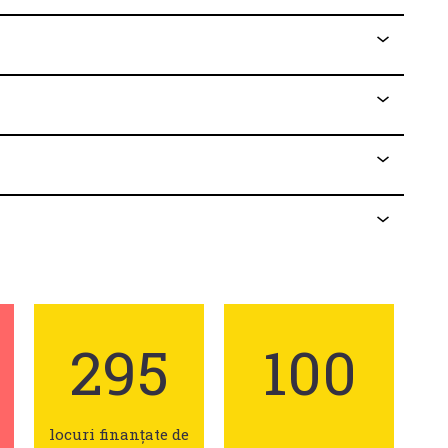
295
100
locuri finanțate de