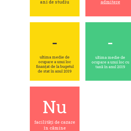
ani de studiu
admitere
-
-
ultima medie de
ultima medie de
ocupare a unui loc
ocupare a unui loc cu
finanțat de la bugetul
taxă în anul 2019
de stat în anul 2019
Nu
facilități de cazare
în cămine