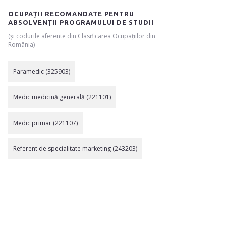
OCUPAȚII RECOMANDATE PENTRU
ABSOLVENȚII PROGRAMULUI DE STUDII
(și codurile aferente din Clasificarea Ocupațiilor din
România)
Paramedic (325903)
Medic medicină generală (221101)
Medic primar (221107)
Referent de specialitate marketing (243203)