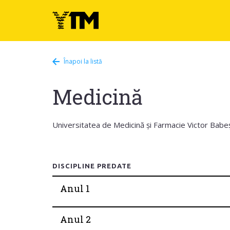
Înapoi la listă
Medicină
Universitatea de Medicină și Farmacie Victor Babe
DISCIPLINE PREDATE
Anul 1
Anul 2