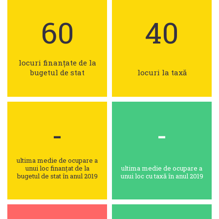
60
40
locuri finanțate de la
bugetul de stat
locuri la taxă
-
-
ultima medie de ocupare a
unui loc finanțat de la
ultima medie de ocupare a
bugetul de stat în anul 2019
unui loc cu taxă în anul 2019