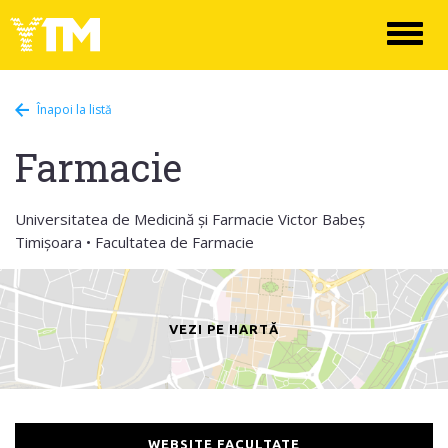
Toggl
naviga
Înapoi la listă
Farmacie
Universitatea de Medicină și Farmacie Victor Babeș
Timișoara • Facultatea de Farmacie
VEZI PE HARTĂ
WEBSITE FACULTATE