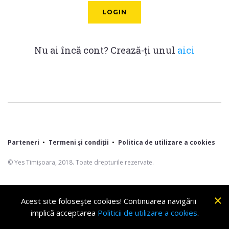
Nu ai încă cont? Crează-ți unul
aici
Parteneri
Termeni și condiții
Politica de utilizare a cookies
© Yes Timișoara, 2018. Toate drepturile rezervate.
Acest site foloseşte cookies! Continuarea navigării
implică acceptarea
Politicii de utilizare a cookies
.